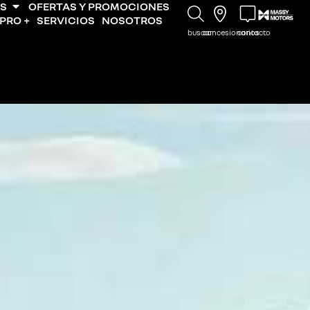
S
OFERTAS Y PROMOCIONES
PRO +
SERVICIOS
NOSOTROS
buscar
concesionarios
contacto