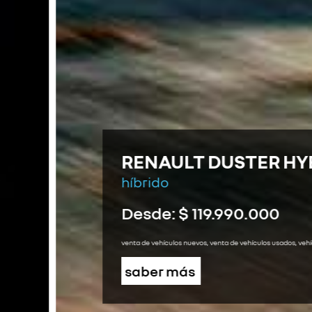
RENAULT DUSTER HYBRID E
híbrido
Desde: $ 119.990.000
venta de vehículos nuevos, venta de vehículos usados, vehículos eléctrico
saber más