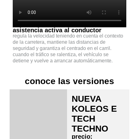
asistencia activa al conductor
regula la velocidad teniendo en cuenta el contexto
de la carretera, mantiene las distancias de
seguridad y garantiza el centrado en el carril.
cuando el tráfico se ralentiza, el vehículo se
detiene y vuelve a arrancar automáticamente.
conoce las versiones
NUEVA
KOLEOS E
TECH
TECHNO
precio: