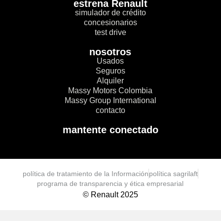
estrena Renault
simulador de crédito
concesionarios
test drive
nosotros
Usados
Seguros
Alquiler
Massy Motors Colombia
Massy Group International
contacto
mantente conectado
política de tratamiento de la Información
política sagrilaft
programa de transparencia y ética empresarial
© Renault 2025