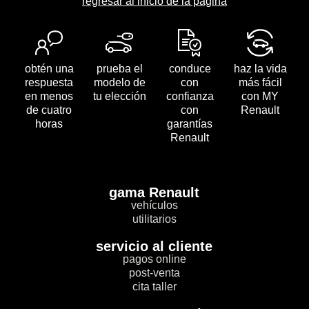
regresar al inicio de la página
obtén una
prueba el
conduce
haz la vida
respuesta
modelo de
con
más fácil
en menos
tu elección
confianza
con MY
de cuatro
con
Renault
horas
garantías
Renault
gama Renault
vehículos
utilitarios
servicio al cliente
pagos online
post-venta
cita taller