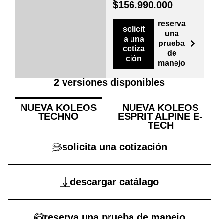
$156.990.000
reserva
solicit
una
a una
prueba
cotiza
de
ción
manejo
2 versiones disponibles
NUEVA KOLEOS
NUEVA KOLEOS
TECHNO
ESPRIT ALPINE E-
TECH
solicita una cotización
descargar catálago
reserva una prueba de manejo