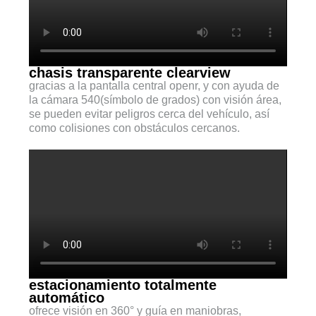
chasis transparente clearview
gracias a la pantalla central openr, y con ayuda de
la cámara 540(símbolo de grados) con visión área,
se pueden evitar peligros cerca del vehículo, así
como colisiones con obstáculos cercanos.
estacionamiento totalmente
automático
ofrece visión en 360° y guía en maniobras,